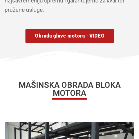
najsavremeniju opremu i garantujemo za kvalitet
pružene usluge.
Obrada glave motora - VIDEO
MAŠINSKA OBRADA BLOKA
MOTORA