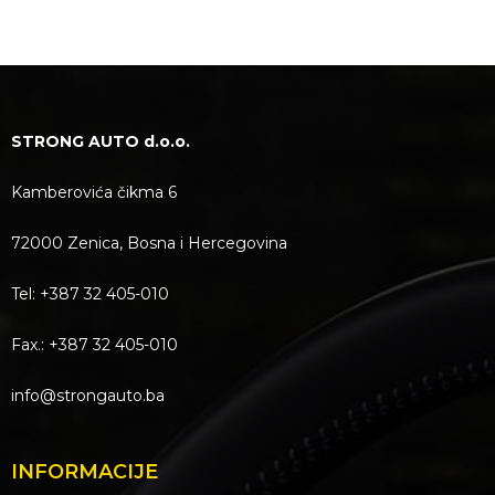
STRONG AUTO d.o.o.
Kamberovića čikma 6
72000 Zenica, Bosna i Hercegovina
Tel: +387 32 405-010
Fax.: +387 32 405-010
info@strongauto.ba
INFORMACIJE