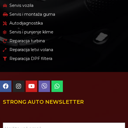
Servis vozila
Servis i montaža guma
Autodijagnostika
Servis i punjenje klime
Reparacija turbina
Reparacija letvi volana
Reparacija DPF filtera
STRONG AUTO NEWSLETTER