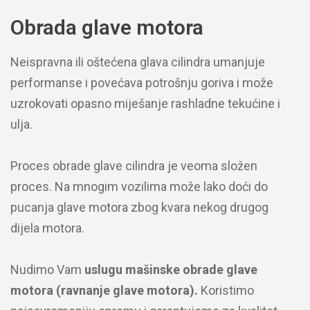
Obrada glave motora
Neispravna ili oštećena glava cilindra umanjuje
performanse i povećava potrošnju goriva i može
uzrokovati opasno miješanje rashladne tekućine i
ulja.
Proces obrade glave cilindra je veoma složen
proces. Na mnogim vozilima može lako doći do
pucanja glave motora zbog kvara nekog drugog
dijela motora.
Nudimo Vam
uslugu mašinske obrade glave
motora (ravnanje glave motora).
Koristimo