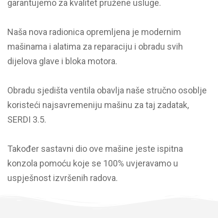
garantujemo za kvalitet pružene usluge.
Naša nova radionica opremljena je modernim
mašinama i alatima za reparaciju i obradu svih
dijelova glave i bloka motora.
Obradu sjedišta ventila obavlja naše stručno osoblje
koristeći najsavremeniju mašinu za taj zadatak,
SERDI 3.5.
Također sastavni dio ove mašine jeste ispitna
konzola pomoću koje se 100% uvjeravamo u
uspješnost izvršenih radova.