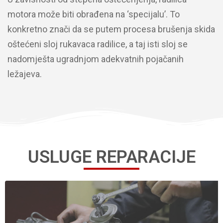
motora može biti obrađena na ‘specijalu’. To
konkretno znači da se putem procesa brušenja skida
oštećeni sloj rukavaca radilice, a taj isti sloj se
nadomješta ugradnjom adekvatnih pojačanih
ležajeva.
USLUGE REPARACIJE