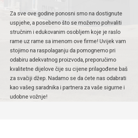
Za sve ove godine ponosni smo na dostignute
uspjehe, a posebeno što se možemo pohvaliti
stručnim i edukovanim osobljem koje je raslo
rame uz rame sa imenom ove firme! Uvijek vam
stojimo na raspolaganju da pomognemo pri
odabiru adekvatnog proizvoda, preporučimo
kvalitetne dijelove čije su cijene prilagođene baš
za svačiji džep. Nadamo se da ćete nas odabrati
kao vašeg saradnika i partnera za vaše sigurne i
udobne vožnje!