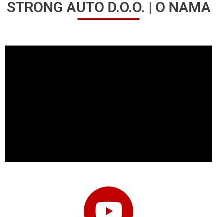
STRONG AUTO D.O.O. | O NAMA