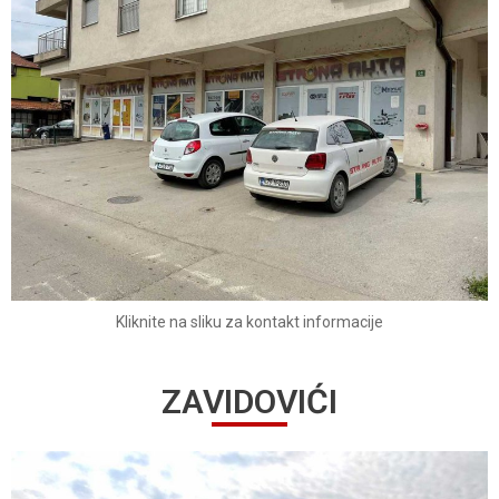
Kliknite na sliku za kontakt informacije
ZAVIDOVIĆI