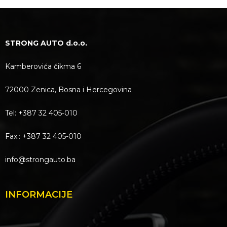
STRONG AUTO d.o.o.
Kamberovića čikma 6
72000 Zenica, Bosna i Hercegovina
Tel: +387 32 405-010
Fax.: +387 32 405-010
info@strongauto.ba
INFORMACIJE