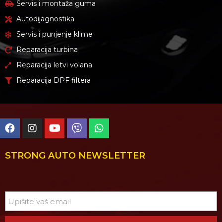
Servis i montaža guma
Autodijagnostika
Servis i punjenje klime
Reparacija turbina
Reparacija letvi volana
Reparacija DPF filtera
STRONG AUTO NEWSLETTER