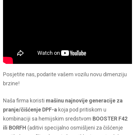
Posjetite nas, podarite vašem vozilu novu dimenziju
brzine!
Naša firma koristi
mašinu najnovije generacije za
pranje/čišćenje DPF-a
koja pod pritiskom u
kombinaciji sa hemijskim sredstvom
BOOSTER F42
ili BORFH
(aditivi specijalno osmišljeni za čišćenje