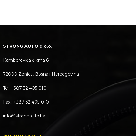
STRONG AUTO d.o.o.
Kamberovića čikma 6
72000 Zenica, Bosna i Hercegovina
Tel: +387 32 405-010
Fax.: +387 32 405-010
info@strongauto.ba