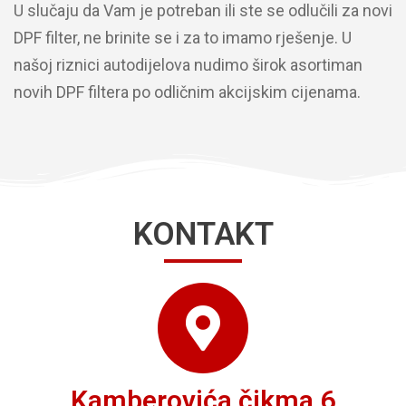
U slučaju da Vam je potreban ili ste se odlučili za novi
DPF filter, ne brinite se i za to imamo rješenje. U
našoj riznici autodijelova nudimo širok asortiman
novih DPF filtera po odličnim akcijskim cijenama.
KONTAKT
Kamberovića čikma 6