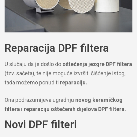
Reparacija DPF filtera
U slučaju da je došlo do
oštećenja jezgre DPF filtera
(tzv. saćeta), te nije moguće izvršiti čišćenje istog,
tada možemo ponuditi
reparaciju.
Ona podrazumijeva ugradnju
novog keramičkog
filtera i reparaciju oštećenih dijelova DPF filtera.
Novi DPF filteri