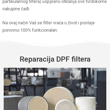
partikularnog filtera) uspješno otklanja sve tvrdokorne
nakupine čađi.
Na ovaj način Vaš se filter vraća u život i postaje
ponovno 100% funkcionalan.
Reparacija DPF filtera