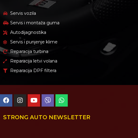
Servis vozila
Servis i montaža guma
Autodijagnostika
Servis i punjenje klime
Reparacija turbina
Reparacija letvi volana
Reparacija DPF filtera
STRONG AUTO NEWSLETTER