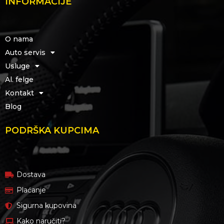
INFORMACIJE
O nama
Auto servis
Usluge
Al. felge
Kontakt
Blog
PODRŠKA KUPCIMA
Dostava
Plaćanje
Sigurna kupovina
Kako naručiti?