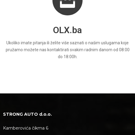
OLX.ba
Ukoliko imate pitanja ili želite više saznati o našim uslugama koje
pružamo možete nas kontaktirati svakim radnim danom od 08:00
do 18:00h.
STRONG AUTO d.o.o.
Kamberovića čikma 6