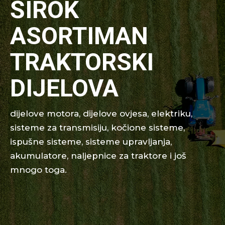
ŠIROK
ASORTIMAN
TRAKTORSKI
DIJELOVA
dijelove motora, dijelove ovjesa, elektriku,
sisteme za transmisiju, kočione sisteme,
ispušne sisteme, sisteme upravljanja,
akumulatore, naljepnice za traktore i još
mnogo toga.