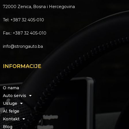
72000 Zenica, Bosna i Hercegovina
Tel: +387 32 405-010
Fax.: +387 32 405-010
info@strongauto.ba
INFORMACIJE
O nama
Auto servis
Usluge
Al. felge
Kontakt
Blog