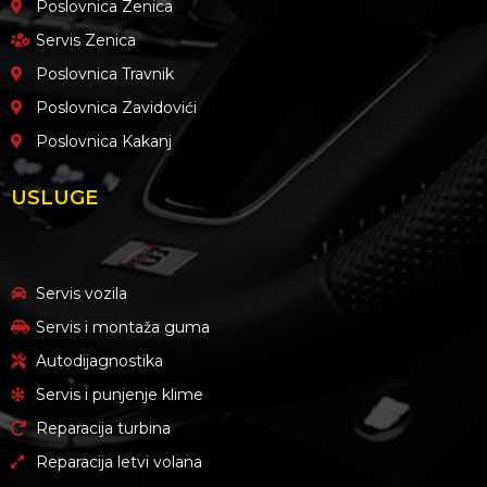
Poslovnica Zenica
Servis Zenica
Poslovnica Travnik
Poslovnica Zavidovići
Poslovnica Kakanj
USLUGE
Servis vozila
Servis i montaža guma
Autodijagnostika
Servis i punjenje klime
Reparacija turbina
Reparacija letvi volana