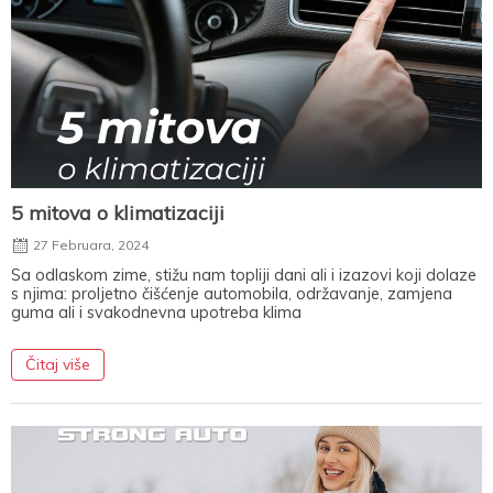
5 mitova o klimatizaciji
27 Februara, 2024
Sa odlaskom zime, stižu nam topliji dani ali i izazovi koji dolaze
s njima: proljetno čišćenje automobila, održavanje, zamjena
guma ali i svakodnevna upotreba klima
Čitaj više