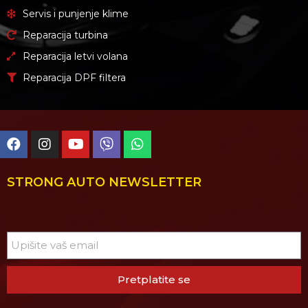
Servis i punjenje klime
Reparacija turbina
Reparacija letvi volana
Reparacija DPF filtera
STRONG AUTO NEWSLETTER
Pretplatite se