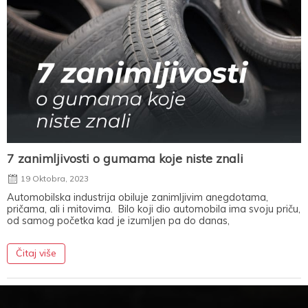
7 zanimljivosti o gumama koje niste znali
19 Oktobra, 2023
Automobilska industrija obiluje zanimljivim anegdotama,
pričama, ali i mitovima. Bilo koji dio automobila ima svoju priču,
od samog početka kad je izumljen pa do danas,
Čitaj više