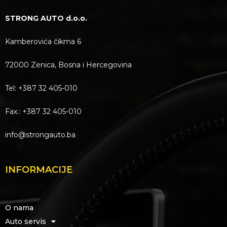
STRONG AUTO d.o.o.
Kamberovića čikma 6
72000 Zenica, Bosna i Hercegovina
Tel: +387 32 405-010
Fax.: +387 32 405-010
info@strongauto.ba
INFORMACIJE
O nama
Auto servis