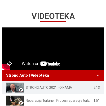
VIDEOTEKA
Strong Auto | Videoteka
STRONG AUTO 2021 - O NAMA
5:13
Reparacija Turbine - Proces reparacije turbina
1:51