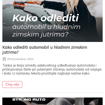
Kako odlediti automobil u hladnim zimskim
jutrima?
28 Decembra, 2023
Tanka je linija između adekvatnog odleđivanja automobila i
pričinjavanja štete pri jutarnjem čišćenju automobila od snijega
i leda. U nastavku teksta pročitajte najbolje načine kako
Čitaj više